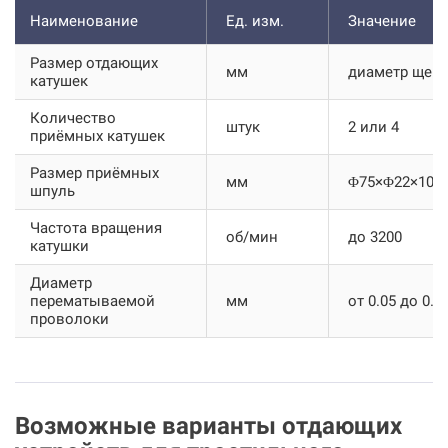
Наименование
Ед. изм.
Значение
Размер отдающих
мм
диаметр щеки
катушек
Количество
штук
2 или 4
приёмных катушек
Размер приёмных
мм
Φ75×Φ22×100
шпуль
Частота вращения
об/мин
до 3200
катушки
Диаметр
перематываемой
мм
от 0.05 до 0.2
проволоки
Возможные варианты отдающих