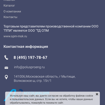
Каталог
О компании
Контакты
Торговым представителем производственной компании ООО
"ППИ" является ООО "ТД СПМ
www.spm-msk.ru
Контактная информация
8 (495) 197-78-67
info@polusproeng.ru
141006
,
Московская область
,
г Мытищи
,
Волковское ш, стр. 15г/1
Используя наш сайт, вы даете согласие на обработку файлов cookie
и пользовательских данных. Если вы не хотите, чтобы ваши данные
обрабатывались, пожалуйста покиньте сайт.