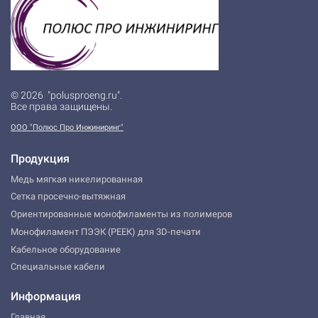
© 2026 "polusproeng.ru".
Все права защищены.
ООО "Полюс Про Инжиниринг"
Продукция
Медь мягкая никелированная
Сетка просечно-вытяжная
Ориентированные монофиламенты из полимеров
Монофиламент ПЭЭК (РЕЕК) для 3D-печати
Кабельное оборудование
Специальные кабели
Информация
Главная