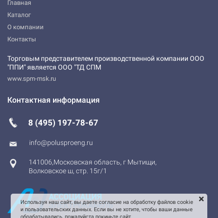
Главная
Каталог
О компании
Контакты
Торговым представителем производственной компании ООО
"ППИ" является ООО "ТД СПМ
www.spm-msk.ru
Контактная информация
8 (495) 197-78-67
info@polusproeng.ru
141006
,
Московская область
,
г Мытищи
,
Волковское ш, стр. 15г/1
Используя наш сайт, вы даете согласие на обработку файлов cookie
и пользовательских данных. Если вы не хотите, чтобы ваши данные
обрабатывались, пожалуйста покиньте сайт.